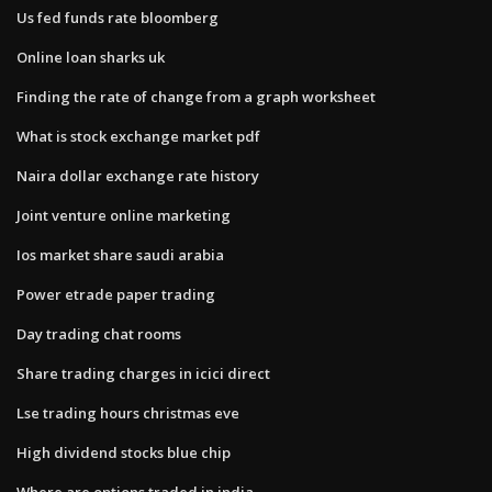
Us fed funds rate bloomberg
Online loan sharks uk
Finding the rate of change from a graph worksheet
What is stock exchange market pdf
Naira dollar exchange rate history
Joint venture online marketing
Ios market share saudi arabia
Power etrade paper trading
Day trading chat rooms
Share trading charges in icici direct
Lse trading hours christmas eve
High dividend stocks blue chip
Where are options traded in india