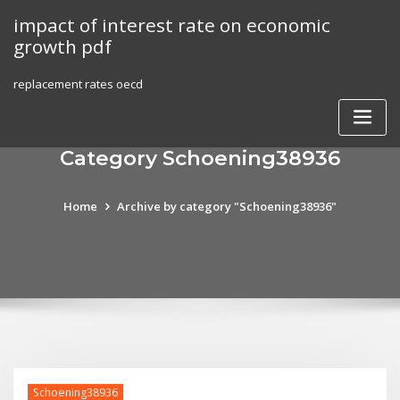
Skip
impact of interest rate on economic
to
growth pdf
content
replacement rates oecd
Category Schoening38936
Home
Archive by category "Schoening38936"
Schoening38936