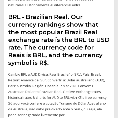
naturales. Históricamente el diferencial entre
BRL - Brazilian Real. Our
currency rankings show that
the most popular Brazil Real
exchange rate is the BRL to USD
rate. The currency code for
Reais is BRL, and the currency
symbol is R$.
Cambio BRL a AUD Divisa: Real Brasileño (BRL), País: Brasil,
Región: América del Sur, Convertir a: Dólar australiano (AUD),
País: Australia, Región: Oceanía. 7 Mar 2020 Convert 1
Australian Dollar to Brazilian Real. Get live exchange rates,
historical rates & charts for AUD to BRL with XE's free currency
Só aqui você confere a cotação Turismo do Dólar Australiano
da Austrália, não valor pré-fixado ante o real -, ou seja, ele
pode ser negociado livremente por