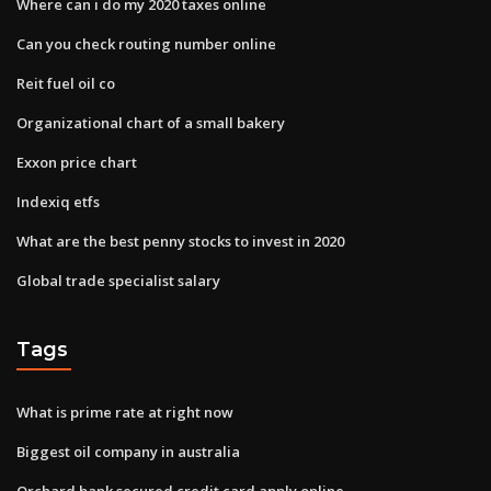
Where can i do my 2020 taxes online
Can you check routing number online
Reit fuel oil co
Organizational chart of a small bakery
Exxon price chart
Indexiq etfs
What are the best penny stocks to invest in 2020
Global trade specialist salary
Tags
What is prime rate at right now
Biggest oil company in australia
Orchard bank secured credit card apply online