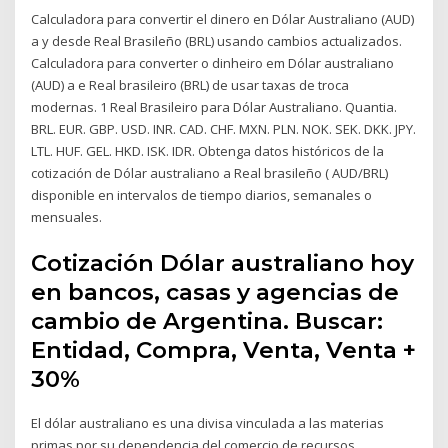
Calculadora para convertir el dinero en Dólar Australiano (AUD)
a y desde Real Brasileño (BRL) usando cambios actualizados.
Calculadora para converter o dinheiro em Dólar australiano
(AUD) a e Real brasileiro (BRL) de usar taxas de troca
modernas. 1 Real Brasileiro para Dólar Australiano. Quantia.
BRL. EUR. GBP. USD. INR. CAD. CHF. MXN. PLN. NOK. SEK. DKK. JPY.
LTL. HUF. GEL. HKD. ISK. IDR. Obtenga datos históricos de la
cotización de Dólar australiano a Real brasileño ( AUD/BRL)
disponible en intervalos de tiempo diarios, semanales o
mensuales.
Cotización Dólar australiano hoy
en bancos, casas y agencias de
cambio de Argentina. Buscar:
Entidad, Compra, Venta, Venta +
30%
El dólar australiano es una divisa vinculada a las materias
primas por su dependencia del comercio de recursos