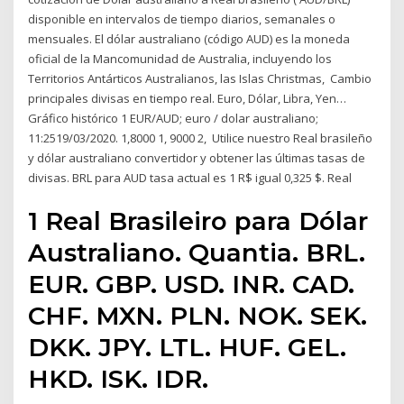
disponible en intervalos de tiempo diarios, semanales o
mensuales. El dólar australiano (código AUD) es la moneda
oficial de la Mancomunidad de Australia, incluyendo los
Territorios Antárticos Australianos, las Islas Christmas, Cambio
principales divisas en tiempo real. Euro, Dólar, Libra, Yen…
Gráfico histórico 1 EUR/AUD; euro / dolar australiano;
11:2519/03/2020. 1,8000 1, 9000 2, Utilice nuestro Real brasileño
y dólar australiano convertidor y obtener las últimas tasas de
divisas. BRL para AUD tasa actual es 1 R$ igual 0,325 $. Real
1 Real Brasileiro para Dólar
Australiano. Quantia. BRL.
EUR. GBP. USD. INR. CAD.
CHF. MXN. PLN. NOK. SEK.
DKK. JPY. LTL. HUF. GEL.
HKD. ISK. IDR.