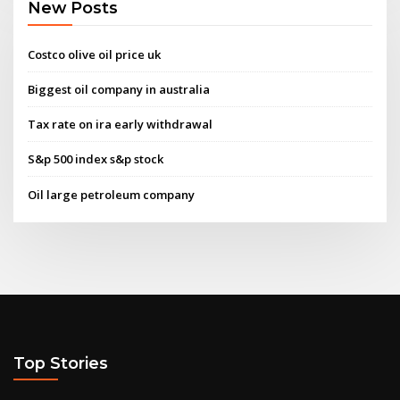
New Posts
Costco olive oil price uk
Biggest oil company in australia
Tax rate on ira early withdrawal
S&p 500 index s&p stock
Oil large petroleum company
Top Stories